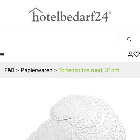
F&B
>
Papierwaren
>
Tortenspitze rund, 31cm