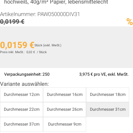
hochweiß, 40g/m² Papier, lebensmittelecht
Artikelnummer:
PAW050000DIV31
%
0,0199 €
0,0159 €
Stück
(exkl. MwSt.)
Preis inkl. MwSt.:
0,02 €
/
Stück
Verpackungseinheit:
250
3,975 €
pro VE, exkl. MwSt.
Variante auswählen:
Durchmesser 12cm
Durchmesser 16cm
Durchmesser 18cm
Durchmesser 22cm
Durchmesser 26cm
Durchmesser 31cm
Durchmesser 37cm
Durchmesser 9cm