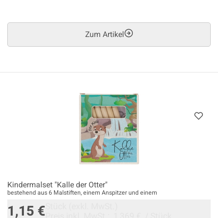
Zum Artikel
Kindermalset "Kalle der Otter"
bestehend aus 6 Malstiften, einem Anspitzer und einem
Stück
(exkl. MwSt.)
1,15 €
Preis inkl. MwSt.:
1,369 €
/
Stück