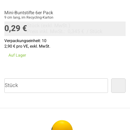
Mini-Buntstifte 6er Pack
9 cm lang, im Recycling-Karton
Stück
(exkl. MwSt.)
0,29 €
Preis inkl. MwSt.:
0,345 €
/
Stück
Verpackungseinheit:
10
2,90 €
pro VE, exkl. MwSt.
Auf Lager