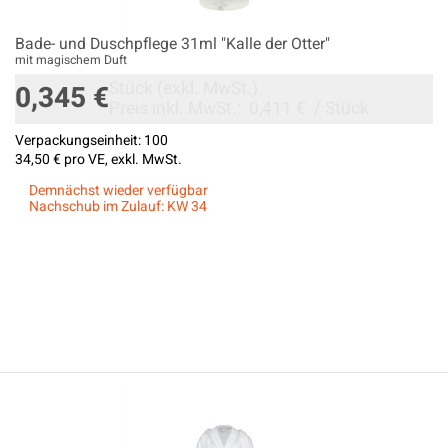
Bade- und Duschpflege 31ml "Kalle der Otter"
mit magischem Duft
Stück
(exkl. MwSt.)
0,345 €
Preis inkl. MwSt.:
0,411 €
/
Stück
Verpackungseinheit:
100
34,50 €
pro VE, exkl. MwSt.
Demnächst wieder verfügbar
Nachschub im Zulauf: KW 34