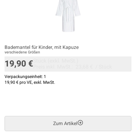
Bademantel für Kinder, mit Kapuze
verschiedene Größen
Stück
(exkl. MwSt.)
19,90 €
Preis inkl. MwSt.:
23,68 €
/
Stück
Verpackungseinheit:
1
19,90 €
pro VE, exkl. MwSt.
Zum Artikel