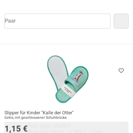
Slipper für Kinder "Kalle der Otter"
türkis, mit geschlossener Schuhbrücke
Paar
(exkl. MwSt.)
1,15 €
Preis inkl. MwSt.:
1,369 €
/
Paar