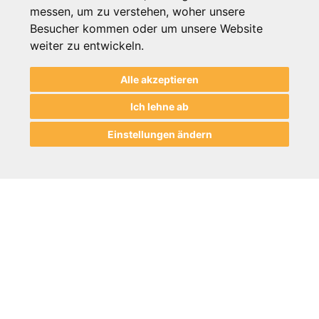
1
2
messen, um zu verstehen, woher unsere
Besucher kommen oder um unsere Website
weiter zu entwickeln.
Alle akzeptieren
Ich lehne ab
Einstellungen ändern
Informationen
Hilfe & Beratung
Zahlung / Versand