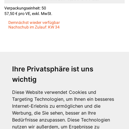
Verpackungseinheit:
50
57,50 €
pro VE, exkl. MwSt.
Demnächst wieder verfügbar
Nachschub im Zulauf: KW 34
Ihre Privatsphäre ist uns
Anzahl Produkte: 27
wichtig
Trefferanzahl:
Diese Website verwendet Cookies und
Targeting Technologien, um Ihnen ein besseres
24
48
96
Internet-Erlebnis zu ermöglichen und die
Werbung, die Sie sehen, besser an Ihre
Bedürfnisse anzupassen. Diese Technologien
Seite:
nutzen wir außerdem, um Ergebnisse zu