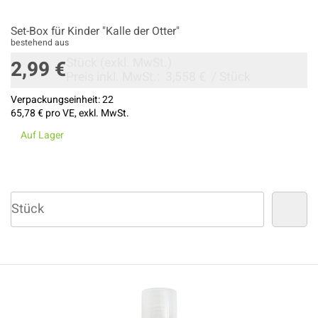
Set-Box für Kinder "Kalle der Otter"
bestehend aus
Stück
(exkl. MwSt.)
2,99 €
Preis inkl. MwSt.:
3,558 €
/
Stück
Verpackungseinheit:
22
65,78 €
pro VE, exkl. MwSt.
Auf Lager