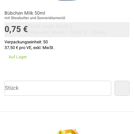
Bübchen Milk 50ml
mit Sheabutter und Sonnenblumenöl
Stück
(exkl. MwSt.)
0,75 €
Preis inkl. MwSt.:
0,893 €
/
Stück
Verpackungseinheit:
50
37,50 €
pro VE, exkl. MwSt.
Auf Lager