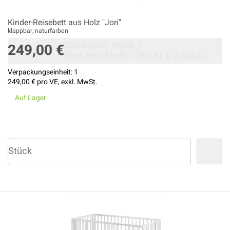
Kinder-Reisebett aus Holz "Jori"
klappbar, naturfarben
Stück
(exkl. MwSt.)
249,00 €
Preis inkl. MwSt.:
296,31 €
/
Stück
Verpackungseinheit:
1
249,00 €
pro VE, exkl. MwSt.
Auf Lager