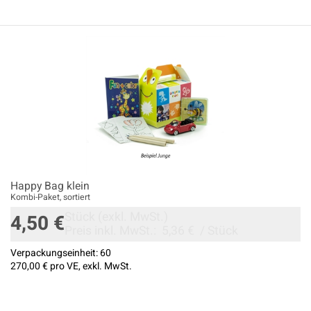
Happy Bag klein
Kombi-Paket, sortiert
Stück
(exkl. MwSt.)
4,50 €
Preis inkl. MwSt.:
5,36 €
/
Stück
Verpackungseinheit:
60
270,00 €
pro VE, exkl. MwSt.