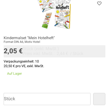
Kindermalset "Mein Hotelheft"
Format DIN A6, Motiv Hotel
Stück
(exkl. MwSt.)
2,05 €
Preis inkl. MwSt.:
2,44 €
/
Stück
Verpackungseinheit:
10
20,50 €
pro VE, exkl. MwSt.
Auf Lager