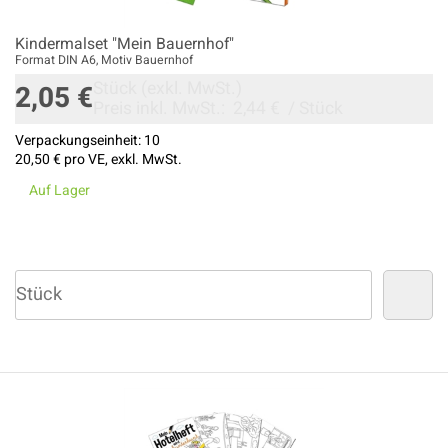
Kindermalset "Mein Bauernhof"
Format DIN A6, Motiv Bauernhof
Stück
(exkl. MwSt.)
2,05 €
Preis inkl. MwSt.:
2,44 €
/
Stück
Verpackungseinheit:
10
20,50 €
pro VE, exkl. MwSt.
Auf Lager