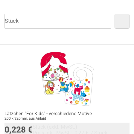
Lätzchen "For Kids" - verschiedene Motive
200 x 320mm, aus Airlaid
Stück
(exkl. MwSt.)
0,228 €
Preis inkl. MwSt.:
0,27 €
/
Stück