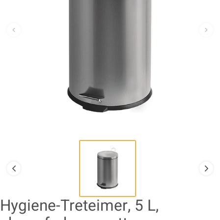
Hygiene-Treteimer, 5 L,