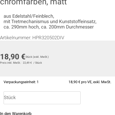
chromfarben, matt
aus Edelstahl/Feinblech,
mit Tretmechanismus und Kunststoffeinsatz,
ca. 290mm hoch, ca. 200mm Durchmesser
Artikelnummer:
HPR320502DIV
18,90 €
Stück
(exkl. MwSt.)
Preis inkl. MwSt.:
22,49 €
/
Stück
Verpackungseinheit:
1
18,90 €
pro VE, exkl. MwSt.
In den Warenkorb