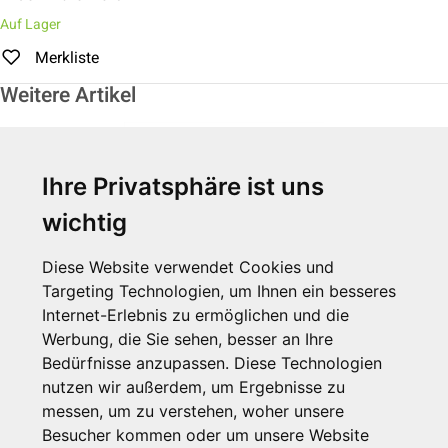
Auf Lager
Merkliste
Weitere Artikel
Ihre Privatsphäre ist uns
wichtig
Diese Website verwendet Cookies und
Targeting Technologien, um Ihnen ein besseres
Internet-Erlebnis zu ermöglichen und die
Werbung, die Sie sehen, besser an Ihre
Hygiene-Treteimer, 5 L, chromfarben,
Bedürfnisse anzupassen. Diese Technologien
glänzend
nutzen wir außerdem, um Ergebnisse zu
messen, um zu verstehen, woher unsere
Zum Artikel
Besucher kommen oder um unsere Website