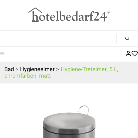
Bad
>
Hygieneeimer
>
Hygiene-Treteimer, 5 L,
chromfarben, matt