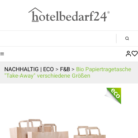
NACHHALTIG | ECO
>
F&B
>
Bio Papiertragetasche
"Take-Away" verschiedene Größen