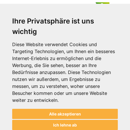
Ihre Privatsphäre ist uns
wichtig
Diese Website verwendet Cookies und
Targeting Technologien, um Ihnen ein besseres
Internet-Erlebnis zu ermöglichen und die
Werbung, die Sie sehen, besser an Ihre
BIO-Trinkbecher 0,2 Lit. aus
Bedürfnisse anzupassen. Diese Technologien
Zuckerrohrfaser
nutzen wir außerdem, um Ergebnisse zu
messen, um zu verstehen, woher unsere
Zum Artikel
Besucher kommen oder um unsere Website
weiter zu entwickeln.
Informationen
Alle akzeptieren
Hilfe & Beratung
Ich lehne ab