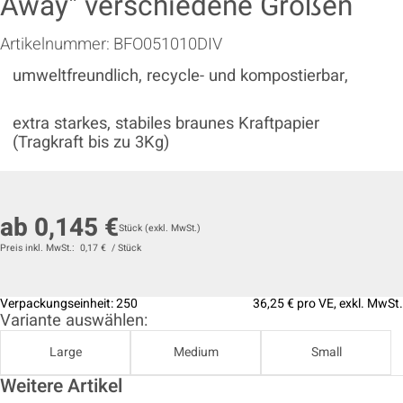
Away" verschiedene Größen
Artikelnummer:
BFO051010DIV
umweltfreundlich, recycle- und kompostierbar,
extra starkes, stabiles braunes Kraftpapier
(Tragkraft bis zu 3Kg)
ab
0,145 €
Stück
(exkl. MwSt.)
Preis inkl. MwSt.:
0,17 €
/
Stück
Verpackungseinheit:
250
36,25 €
pro VE, exkl. MwSt.
Variante auswählen:
Large
Medium
Small
Weitere Artikel