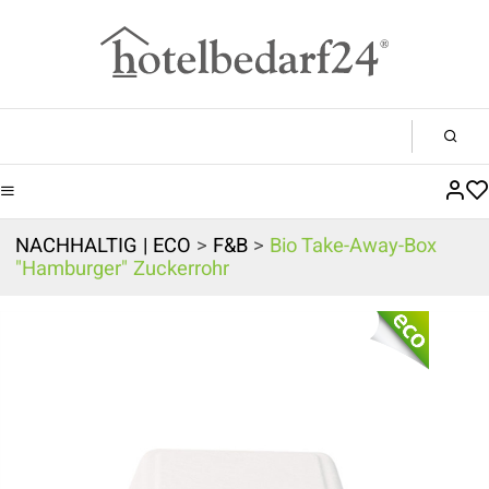
NACHHALTIG | ECO
>
F&B
>
Bio Take-Away-Box
"Hamburger" Zuckerrohr