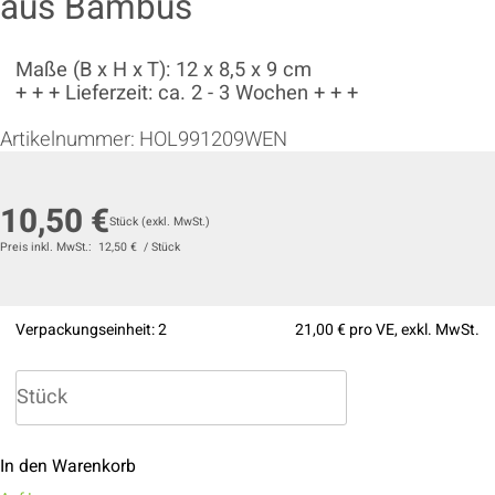
aus Bambus
Maße (B x H x T): 12 x 8,5 x 9 cm
+ + + Lieferzeit: ca. 2 - 3 Wochen + + +
Artikelnummer:
HOL991209WEN
10,50 €
Stück
(exkl. MwSt.)
Preis inkl. MwSt.:
12,50 €
/
Stück
Verpackungseinheit:
2
21,00 €
pro VE, exkl. MwSt.
In den Warenkorb