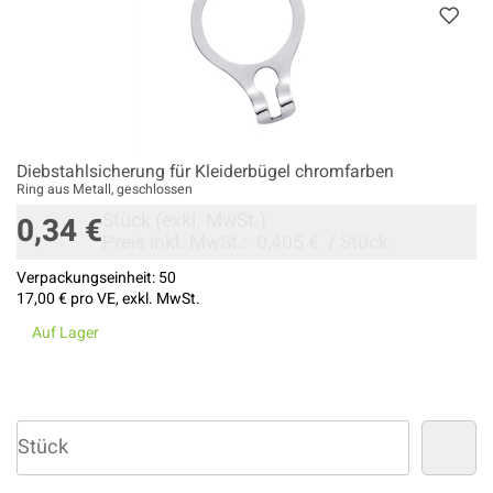
Diebstahlsicherung für Kleiderbügel chromfarben
Ring aus Metall, geschlossen
Stück
(exkl. MwSt.)
0,34 €
Preis inkl. MwSt.:
0,405 €
/
Stück
Verpackungseinheit:
50
17,00 €
pro VE, exkl. MwSt.
Auf Lager