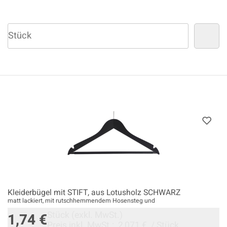
Kleiderbügel mit STIFT, aus Lotusholz SCHWARZ
matt lackiert, mit rutschhemmendem Hosensteg und
Stück
(exkl. MwSt.)
1,74 €
Preis inkl. MwSt.:
2,071 €
/
Stück