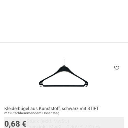
Kleiderbügel aus Kunststoff, schwarz mit STIFT
mit rutschhemmendem Hosensteg
Stück
(exkl. MwSt.)
0,68 €
Preis inkl. MwSt.:
0,809 €
/
Stück