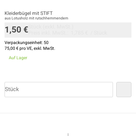
Kleiderbügel mit STIFT
aus Lotusholz mit rutschhemmendem
Stück
(exkl. MwSt.)
1,50 €
Preis inkl. MwSt.:
1,785 €
/
Stück
Verpackungseinheit:
50
75,00 €
pro VE, exkl. MwSt.
Auf Lager