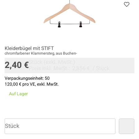
Kleiderbügel mit STIFT
chromfarbener Klammersteg, aus Buchen-
Stück
(exkl. MwSt.)
2,40 €
Preis inkl. MwSt.:
2,856 €
/
Stück
Verpackungseinheit:
50
120,00 €
pro VE, exkl. MwSt.
Auf Lager