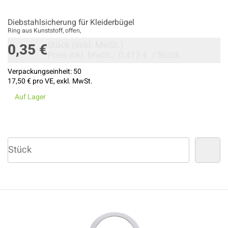
Diebstahlsicherung für Kleiderbügel
Ring aus Kunststoff, offen,
Stück
(exkl. MwSt.)
0,35 €
Preis inkl. MwSt.:
0,417 €
/
Stück
Verpackungseinheit:
50
17,50 €
pro VE, exkl. MwSt.
Auf Lager